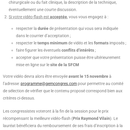
chirurgicale ou du fait clinique, la description de la technique,
éventuellement une courte discussion.
Si votre vidéo-flash est
acceptée
, vous vous engagez à :
respecter la
durée
de présentation qui vous sera indiquée
dans le courrier d’acceptation ;
respecter le
temps minimum
de vidéo et les
formats
imposés ;
faire figurer les éventuels
conflits d’intérêts
;
accepter que votre présentation puisse être ultérieurement
mise en ligne sur le
site de la SFCM
Votre vidéo devra alors être envoyée
avant le 15 novembre
à
l’adresse:
programme@gemcongres.com
pour permettre au comité
de sélection de vérifier que le contenu proposé correspond bien aux
critères ci-dessus.
Les congressistes voteront à la fin de la session pour le prix
récompensant la meilleure vidéo-flash (
Prix Raymond Vilain
). Le
lauréat bénéficiera du remboursement de ses frais d’inscription à la