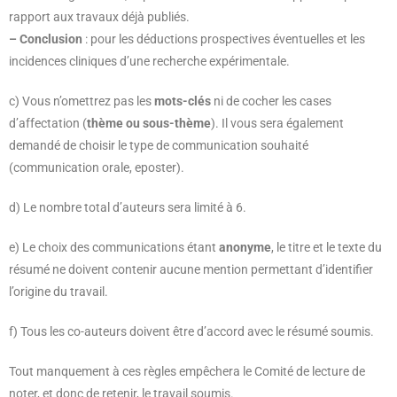
rapport aux travaux déjà publiés.
– Conclusion
: pour les déductions prospectives éventuelles et les
incidences cliniques d’une recherche expérimentale.
c) Vous n’omettrez pas les
mots-clés
ni de cocher les cases
d’affectation (
thème ou sous-thème
). Il vous sera également
demandé de choisir le type de communication souhaité
(communication orale, eposter).
d) Le nombre total d’auteurs sera limité à 6.
e) Le choix des communications étant
anonyme
, le titre et le texte du
résumé ne doivent contenir aucune mention permettant d’identifier
l’origine du travail.
f) Tous les co-auteurs doivent être d’accord avec le résumé soumis.
Tout manquement à ces règles empêchera le Comité de lecture de
noter, et donc de retenir, le travail soumis.