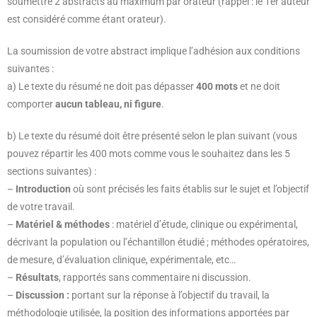
soumettre 2 abstracts au maximum par orateur (rappel : le 1er auteur
est considéré comme étant orateur).
La soumission de votre abstract implique l’adhésion aux conditions
suivantes :
a) Le texte du résumé ne doit pas dépasser
400 mots
et ne doit
comporter
aucun tableau, ni figure
.
b) Le texte du résumé doit être présenté selon le plan suivant (vous
pouvez répartir les 400 mots comme vous le souhaitez dans les 5
sections suivantes) :
–
Introduction
où sont précisés les faits établis sur le sujet et l’objectif
de votre travail.
–
Matériel & méthodes
: matériel d’étude, clinique ou expérimental,
décrivant la population ou l’échantillon étudié ; méthodes opératoires,
de mesure, d’évaluation clinique, expérimentale, etc…
–
Résultats
, rapportés sans commentaire ni discussion.
–
Discussion :
portant sur la réponse à l’objectif du travail, la
méthodologie utilisée, la position des informations apportées par